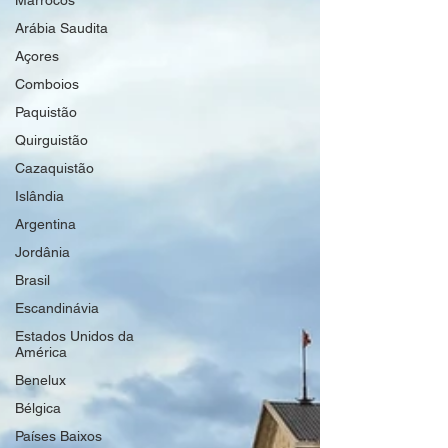
Marrocos
Arábia Saudita
Açores
Comboios
Paquistão
Quirguistão
Cazaquistão
Islândia
Argentina
Jordânia
Brasil
Escandinávia
Estados Unidos da
América
Benelux
Bélgica
Países Baixos