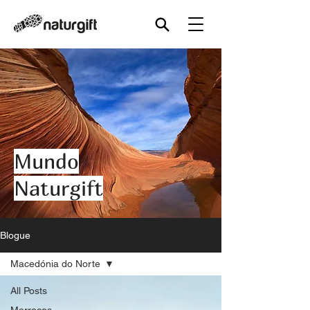
Mundo
Naturgift
Blogue
Macedónia do Norte
All Posts