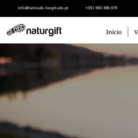
info@latitude-longitude.pt
+351 960 386 079
Início
V