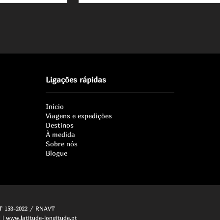
Ligações rápidas
Início
Viagens e expedições
Destinos
À medida
Sobre nós
Blogue
AT 153-2022 / RNAVT
| www.latitude-longitude.pt