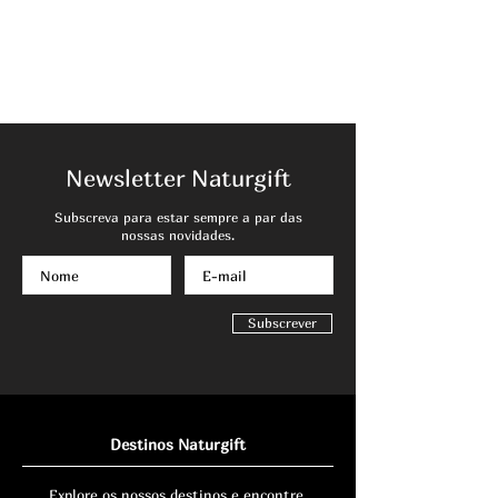
Newsletter Naturgift
Subscreva para estar sempre a par das
nossas novidades.
Subscrever
Destinos Naturgift
Explore os nossos destinos e encontre