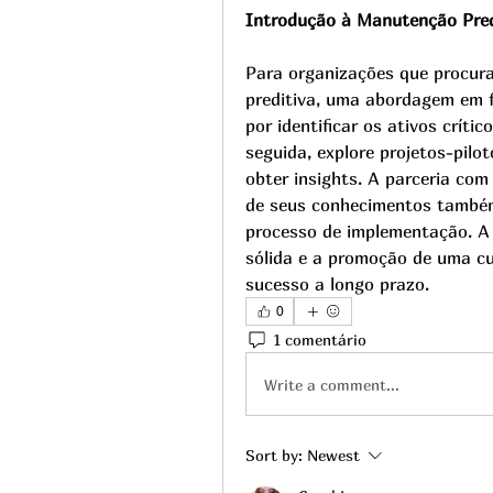
Introdução à Manutenção Pred
Para organizações que procur
preditiva, uma abordagem em 
por identificar os ativos críti
seguida, explore projetos-pilo
obter insights. A parceria com
de seus conhecimentos também 
processo de implementação. A 
sólida e a promoção de uma cu
sucesso a longo prazo.
0
1 comentário
Write a comment...
Sort by:
Newest