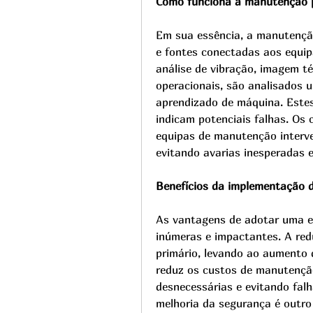
Como funciona a manutenção p
Em sua essência, a manutenção
e fontes conectadas aos equip
análise de vibração, imagem té
operacionais, são analisados 
aprendizado de máquina. Estes
indicam potenciais falhas. Os
equipas de manutenção interv
evitando avarias inesperadas 
Benefícios da implementação 
As vantagens de adotar uma es
inúmeras e impactantes. A red
primário, levando ao aumento d
reduz os custos de manutençã
desnecessárias e evitando falh
melhoria da segurança é outro