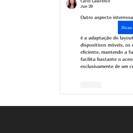
Carol Lawrence
Jun 29
Outro aspecto interess
Dicas
é a adaptação do layout
dispositivos móveis, os
eficiente, mantendo a fu
facilita bastante o ace
exclusivamente de um c
Like