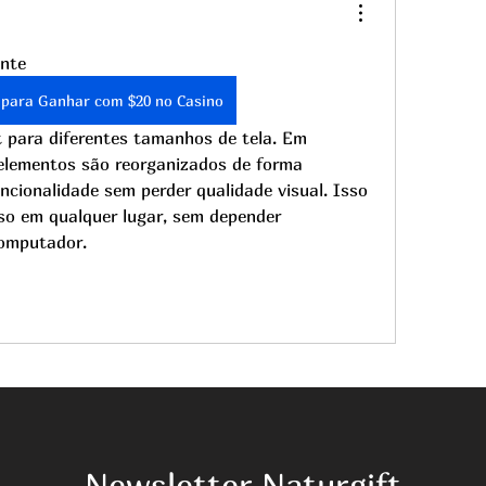
ante
 para Ganhar com $20 no Casino
 para diferentes tamanhos de tela. Em 
 elementos são reorganizados de forma 
ncionalidade sem perder qualidade visual. Isso 
sso em qualquer lugar, sem depender 
omputador.
Newsletter Naturgift