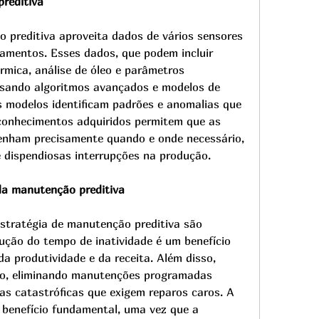
reditiva
 preditiva aproveita dados de vários sensores 
amentos. Esses dados, que podem incluir 
rmica, análise de óleo e parâmetros 
usando algoritmos avançados e modelos de 
 modelos identificam padrões e anomalias que 
 conhecimentos adquiridos permitem que as 
enham precisamente quando e onde necessário, 
e dispendiosas interrupções na produção.
da manutenção preditiva
tratégia de manutenção preditiva são 
ução do tempo de inatividade é um benefício 
a produtividade e da receita. Além disso, 
o, eliminando manutenções programadas 
as catastróficas que exigem reparos caros. A 
 benefício fundamental, uma vez que a 