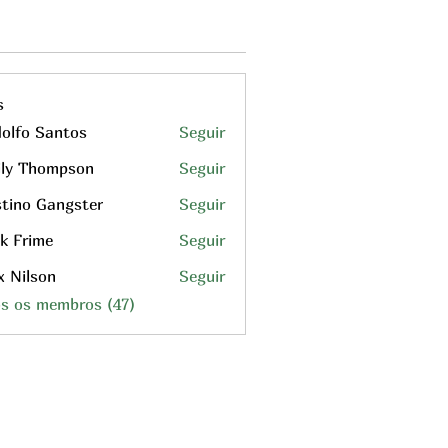
s
olfo Santos
Seguir
ly Thompson
Seguir
tino Gangster
Seguir
k Frime
Seguir
x Nilson
Seguir
os os membros (47)