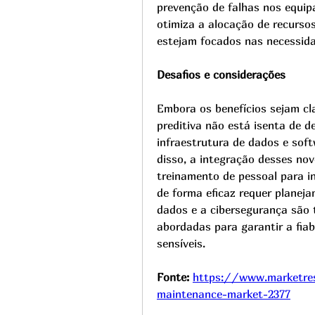
prevenção de falhas nos equipa
otimiza a alocação de recurso
estejam focados nas necessidad
Desafios e considerações
Embora os benefícios sejam cl
preditiva não está isenta de de
infraestrutura de dados e soft
disso, a integração desses nov
treinamento de pessoal para in
de forma eficaz requer planej
dados e a cibersegurança são 
abordadas para garantir a fiab
sensíveis.
Fonte: 
https://www.marketres
maintenance-market-2377