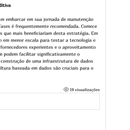
itiva
am embarcar em sua jornada de manutenção 
fases é frequentemente recomendada. Comece 
cos que mais beneficiariam desta estratégia. Em 
to em menor escala para testar a tecnologia e 
 fornecedores experientes e o aproveitamento 
podem facilitar significativamente o 
construção de uma infraestrutura de dados 
ltura baseada em dados são cruciais para o 
19 visualizações