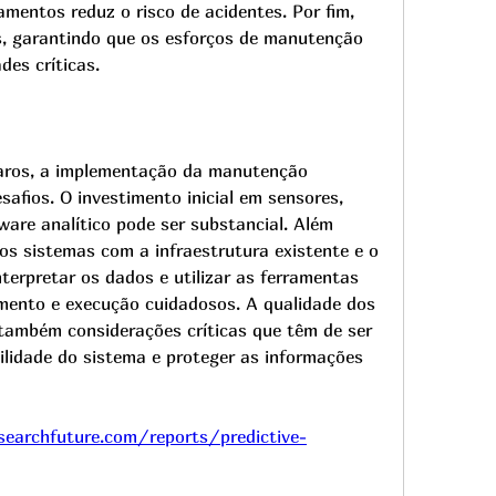
mentos reduz o risco de acidentes. Por fim, 
s, garantindo que os esforços de manutenção 
es críticas.
aros, a implementação da manutenção 
safios. O investimento inicial em sensores, 
ware analítico pode ser substancial. Além 
os sistemas com a infraestrutura existente e o 
terpretar os dados e utilizar as ferramentas 
amento e execução cuidadosos. A qualidade dos 
também considerações críticas que têm de ser 
ilidade do sistema e proteger as informações 
earchfuture.com/reports/predictive-