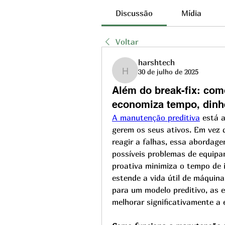
Discussão
Mídia
Voltar
harshtech
30 de julho de 2025
harshtech
Além do break-fix: com
economiza tempo, dinhe
A manutenção preditiva
 está 
gerem os seus ativos. Em vez
reagir a falhas, essa abordage
possíveis problemas de equipa
proativa minimiza o tempo de i
estende a vida útil de máquina
para um modelo preditivo, as 
melhorar significativamente a e