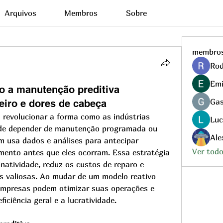
Arquivos
Membros
Sobre
membro
Rod
Emi
o a manutenção preditiva
Gas
iro e dores de cabeça
a revolucionar a forma como as indústrias 
Luc
 de depender de manutenção programada ou 
Ale
m usa dados e análises para antecipar 
Ver tod
mento antes que eles ocorram. Essa estratégia 
natividade, reduz os custos de reparo e 
s valiosas. Ao mudar de um modelo reativo 
empresas podem otimizar suas operações e 
ficiência geral e a lucratividade.