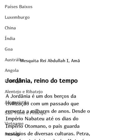
Países Baixos
Luxemburgo
China
Índia
Goa
Austrália
Mesquita Rei Abdullah I, Amã
Angola
Jordânia, reino do tempo
Portugal
Alentejo e Ribatejo
A Jordânia é um dos berços da 
Afeganistão
civilização com um passado que 
remonta a milhares de anos. Desde o 
São Tomé e Príncipe
Império Nabateu até os dias do 
Vietname
Império Otomano, o país guarda 
vestígios de diversas culturas. Petra, 
Ruanda