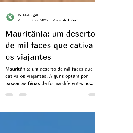
Be Naturgift
26 de dez. de 2025
2 min de leitura
Mauritânia: um deserto
de mil faces que cativa
os viajantes
Mauritânia: um deserto de mil faces que
cativa os viajantes. Alguns optam por
passar as férias de forma diferente, no
meio da natureza, longe do turismo de
massa, no deserto da Mauritânia.