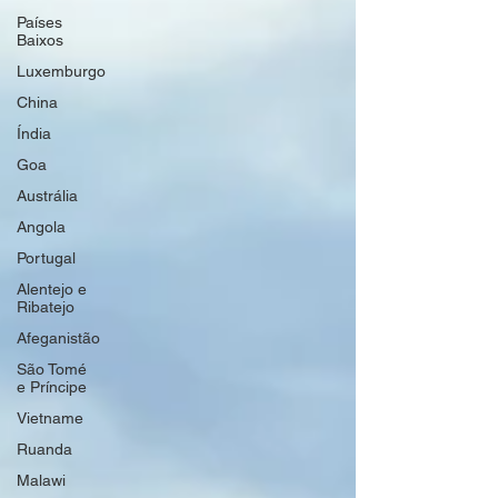
Países
Baixos
Luxemburgo
China
Índia
Goa
Austrália
Angola
Portugal
Alentejo e
Ribatejo
Afeganistão
São Tomé
e Príncipe
Vietname
Ruanda
Malawi