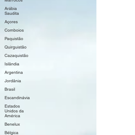
Marrocos
Arábia
Saudita
Açores
Comboios
Paquistão
Quirguistão
Cazaquistão
Islândia
Argentina
Jordânia
Brasil
Escandinávia
Estados
Unidos da
América
Benelux
Bélgica