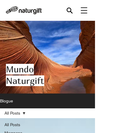
Mundo
Naturgift
Blogue
All Posts
All Posts