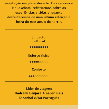
vegetação em pleno deserto. De regresso a
Nouakchott, refletiremos sobre as
experiências vividas enquanto
desfrutaremos de uma última refeição à
beira do mar antes de partir.
Impacto
cultural
Esforço físico
Conforto
Líder de viagem:
Hadrami Benjara >
saber mais
Espanhol e/ou Português