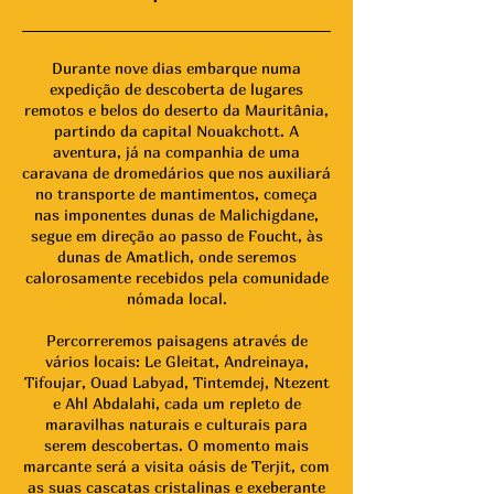
Durante nove dias embarque numa
expedição de descoberta de lugares
remotos e belos do deserto da Mauritânia,
partindo da capital Nouakchott. A
aventura, já na companhia de uma
caravana de dromedários que nos auxiliará
no transporte de mantimentos, começa
nas imponentes dunas de Malichigdane,
segue em direção ao passo de Foucht, às
dunas de Amatlich, onde seremos
calorosamente recebidos pela comunidade
nómada local.
Percorreremos paisagens através de
vários locais: Le Gleitat, Andreinaya,
Tifoujar, Ouad Labyad, Tintemdej, Ntezent
e Ahl Abdalahi, cada um repleto de
maravilhas naturais e culturais para
serem descobertas. O momento mais
marcante será a visita oásis de Terjit, com
as suas cascatas cristalinas e exeberante